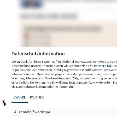
Datenschutzinformation
Vielen Dank für Ihren Besuch auf institutional-money.com, der Website von
Bereitstellung unserer Dienste nutzen wir Technologien von
Partnern (3)
. Co
Login-basierte Identifikatoren, zufällig zugewiesene Identifikatoren, netzw
Informationen auf Ihrem Gerät gespeichert oder gelesen werden, um Ihre pe
Werbung, Messung von Werbeleistung und Zielgruppenforschung zu verarbeite
erforderlich. Sie können Ihre Einwilligung jetzt anpassen bzw. widerrufen, in
Impressum
Datenschutzerklärung
Datenschutzeinstel
via Datenschutzerklärung oder im Footer-Link.
Institutional Money
ZWECKE
PARTNER
Institutional 
Willkommen bei
Allgemein Zwecke
(6)