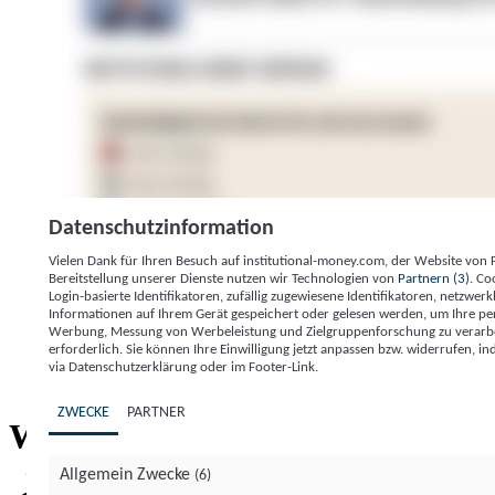
Datenschutzinformation
Vielen Dank für Ihren Besuch auf institutional-money.com, der Website von
Bereitstellung unserer Dienste nutzen wir Technologien von
Partnern (3)
. Co
Login-basierte Identifikatoren, zufällig zugewiesene Identifikatoren, netzw
Informationen auf Ihrem Gerät gespeichert oder gelesen werden, um Ihre pe
Werbung, Messung von Werbeleistung und Zielgruppenforschung zu verarbeite
erforderlich. Sie können Ihre Einwilligung jetzt anpassen bzw. widerrufen, in
Impressum
Datenschutzerklärung
Datenschutzeinstel
via Datenschutzerklärung oder im Footer-Link.
Institutional Money
ZWECKE
PARTNER
Institutional 
Willkommen bei
Allgemein Zwecke
(6)