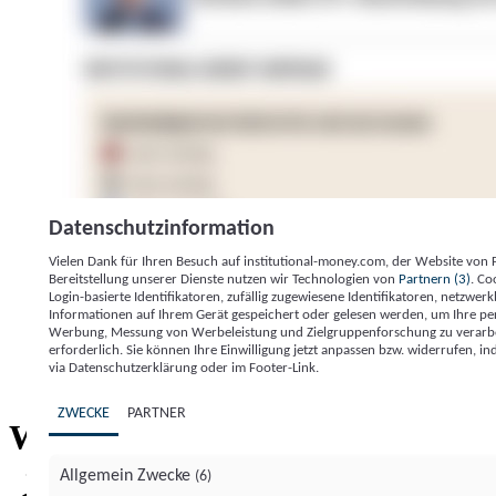
Datenschutzinformation
Vielen Dank für Ihren Besuch auf institutional-money.com, der Website von
Bereitstellung unserer Dienste nutzen wir Technologien von
Partnern (3)
. Co
Login-basierte Identifikatoren, zufällig zugewiesene Identifikatoren, netzw
Informationen auf Ihrem Gerät gespeichert oder gelesen werden, um Ihre pe
Werbung, Messung von Werbeleistung und Zielgruppenforschung zu verarbeite
erforderlich. Sie können Ihre Einwilligung jetzt anpassen bzw. widerrufen, in
Impressum
Datenschutzerklärung
Datenschutzeinstel
via Datenschutzerklärung oder im Footer-Link.
Institutional Money
ZWECKE
PARTNER
Institutional 
Willkommen bei
Allgemein Zwecke
(6)