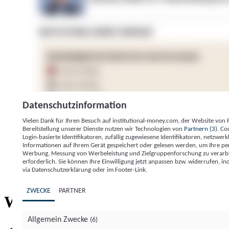
Datenschutzinformation
Vielen Dank für Ihren Besuch auf institutional-money.com, der Website von
Bereitstellung unserer Dienste nutzen wir Technologien von
Partnern (3)
. Co
Login-basierte Identifikatoren, zufällig zugewiesene Identifikatoren, netzw
Informationen auf Ihrem Gerät gespeichert oder gelesen werden, um Ihre pe
Werbung, Messung von Werbeleistung und Zielgruppenforschung zu verarbeite
erforderlich. Sie können Ihre Einwilligung jetzt anpassen bzw. widerrufen, in
Impressum
Datenschutzerklärung
Datenschutzeinstel
via Datenschutzerklärung oder im Footer-Link.
Institutional Money
ZWECKE
PARTNER
Institutional 
Willkommen bei
Allgemein Zwecke
(6)