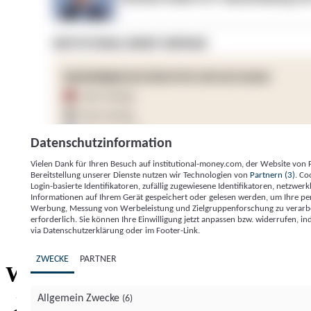
Datenschutzinformation
Vielen Dank für Ihren Besuch auf institutional-money.com, der Website von
Bereitstellung unserer Dienste nutzen wir Technologien von
Partnern (3)
. Co
Login-basierte Identifikatoren, zufällig zugewiesene Identifikatoren, netzw
Informationen auf Ihrem Gerät gespeichert oder gelesen werden, um Ihre pe
Werbung, Messung von Werbeleistung und Zielgruppenforschung zu verarbeite
erforderlich. Sie können Ihre Einwilligung jetzt anpassen bzw. widerrufen, in
Impressum
Datenschutzerklärung
Datenschutzeinstel
via Datenschutzerklärung oder im Footer-Link.
Institutional Money
ZWECKE
PARTNER
Institutional 
Willkommen bei
Allgemein Zwecke
(6)