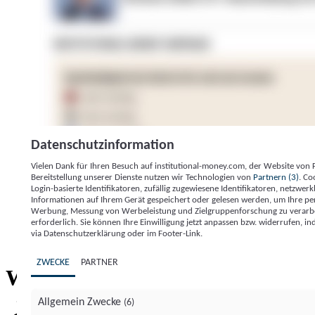
Datenschutzinformation
Vielen Dank für Ihren Besuch auf institutional-money.com, der Website von
Bereitstellung unserer Dienste nutzen wir Technologien von
Partnern (3)
. Co
Login-basierte Identifikatoren, zufällig zugewiesene Identifikatoren, netzw
Informationen auf Ihrem Gerät gespeichert oder gelesen werden, um Ihre pe
Werbung, Messung von Werbeleistung und Zielgruppenforschung zu verarbeite
erforderlich. Sie können Ihre Einwilligung jetzt anpassen bzw. widerrufen, in
Impressum
Datenschutzerklärung
Datenschutzeinstel
via Datenschutzerklärung oder im Footer-Link.
Institutional Money
ZWECKE
PARTNER
Institutional 
Willkommen bei
Allgemein Zwecke
(6)