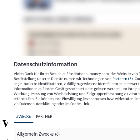
Datenschutzinformation
Vielen Dank für Ihren Besuch auf institutional-money.com, der Website von
Bereitstellung unserer Dienste nutzen wir Technologien von
Partnern (3)
. Co
Login-basierte Identifikatoren, zufällig zugewiesene Identifikatoren, netzw
Informationen auf Ihrem Gerät gespeichert oder gelesen werden, um Ihre pe
Werbung, Messung von Werbeleistung und Zielgruppenforschung zu verarbeite
erforderlich. Sie können Ihre Einwilligung jetzt anpassen bzw. widerrufen, in
Impressum
Datenschutzerklärung
Datenschutzeinstel
via Datenschutzerklärung oder im Footer-Link.
Institutional Money
ZWECKE
PARTNER
Institutional 
Willkommen bei
Allgemein Zwecke
(6)