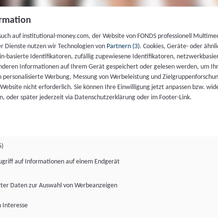
rmation
such auf institutional-money.com, der Website von FONDS professionell Multime
er Dienste nutzen wir Technologien von
Partnern (3)
. Cookies, Geräte- oder ähnli
gin-basierte Identifikatoren, zufällig zugewiesene Identifikatoren, netzwerkbasie
deren Informationen auf Ihrem Gerät gespeichert oder gelesen werden, um I
n personalisierte Werbung, Messung von Werbeleistung und Zielgruppenforschun
ie Website nicht erforderlich. Sie können Ihre Einwilligung jetzt anpassen bzw. wid
n, oder später jederzeit via Datenschutzerklärung oder im Footer-Link.
6)
ugriff auf Informationen auf einem Endgerät
ter Daten zur Auswahl von Werbeanzeigen
 Interesse