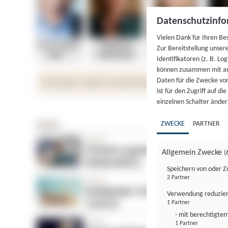
Datenschutzinfo
Vielen Dank für Ihren Be
Zur Bereitstellung unser
Identifikatoren (z. B. Lo
können zusammen mit an
Daten für die Zwecke vo
ist für den Zugriff auf d
einzelnen Schalter änder
ZWECKE
PARTNER
Allgemein Zwecke
(
Speichern von oder Z
2 Partner
Verwendung reduzier
1 Partner
- mit berechtigtem
1 Partner