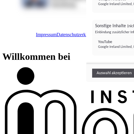
Google Ireland Limited, 
Sonstige Inhalte
(nic
Einbindung zusätzlicher I
Impressum
Datenschutzerklärung
Datenschutzeinstel
Institutional Money
YouTube
Google Ireland Limited, 
Institutional 
Willkommen bei
Auswahl akzeptieren