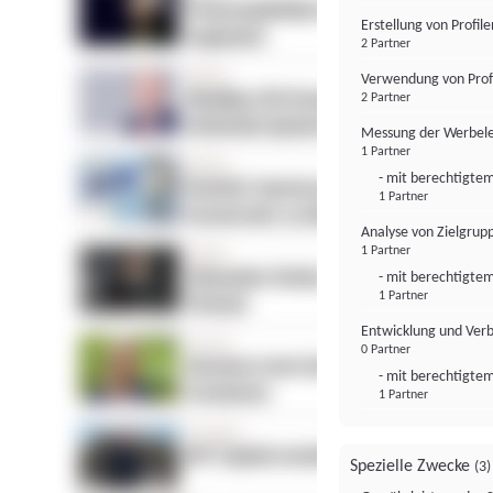
Erstellung von Profil
2 Partner
Verwendung von Profi
2 Partner
Messung der Werbele
1 Partner
- mit berechtigtem
1 Partner
Analyse von Zielgrup
1 Partner
- mit berechtigtem
1 Partner
Entwicklung und Ver
0 Partner
- mit berechtigtem
1 Partner
Spezielle Zwecke
(3)