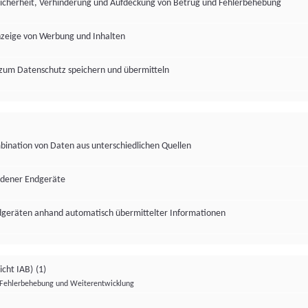
Sicherheit, Verhinderung und Aufdeckung von Betrug und Fehlerbehebung
nzeige von Werbung und Inhalten
zum Datenschutz speichern und übermitteln
ination von Daten aus unterschiedlichen Quellen
edener Endgeräte
ndgeräten anhand automatisch übermittelter Informationen
icht IAB)
(1)
Fehlerbehebung und Weiterentwicklung