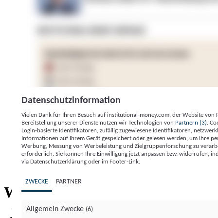
Datenschutzinformation
Vielen Dank für Ihren Besuch auf institutional-money.com, der Website von
Bereitstellung unserer Dienste nutzen wir Technologien von
Partnern (3)
. Co
Login-basierte Identifikatoren, zufällig zugewiesene Identifikatoren, netzw
Informationen auf Ihrem Gerät gespeichert oder gelesen werden, um Ihre pe
Werbung, Messung von Werbeleistung und Zielgruppenforschung zu verarbeite
erforderlich. Sie können Ihre Einwilligung jetzt anpassen bzw. widerrufen, in
Impressum
Datenschutzerklärung
Datenschutzeinstel
via Datenschutzerklärung oder im Footer-Link.
Institutional Money
ZWECKE
PARTNER
Institutional 
Willkommen bei
Allgemein Zwecke
(6)