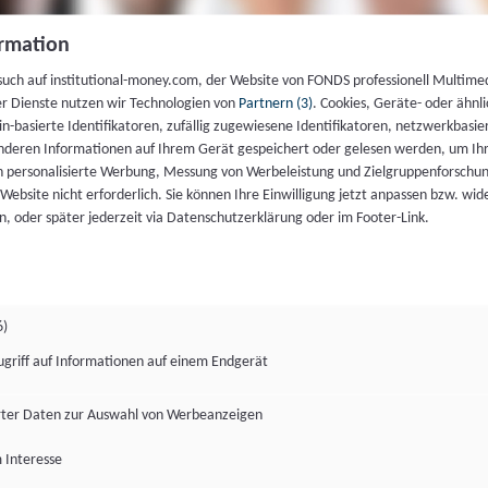
rmation
such auf institutional-money.com, der Website von FONDS professionell Multime
er Dienste nutzen wir Technologien von
Partnern (3)
. Cookies, Geräte- oder ähnli
gin-basierte Identifikatoren, zufällig zugewiesene Identifikatoren, netzwerkbasie
deren Informationen auf Ihrem Gerät gespeichert oder gelesen werden, um I
n personalisierte Werbung, Messung von Werbeleistung und Zielgruppenforschun
ie Website nicht erforderlich. Sie können Ihre Einwilligung jetzt anpassen bzw. wid
n, oder später jederzeit via Datenschutzerklärung oder im Footer-Link.
6)
ugriff auf Informationen auf einem Endgerät
ter Daten zur Auswahl von Werbeanzeigen
 Interesse