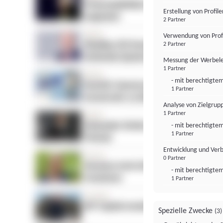
Erstellung von Profil
2 Partner
Verwendung von Profi
2 Partner
Messung der Werbele
1 Partner
- mit berechtigtem
1 Partner
Analyse von Zielgrup
1 Partner
- mit berechtigtem
1 Partner
Entwicklung und Ver
0 Partner
- mit berechtigtem
1 Partner
Spezielle Zwecke
(3)