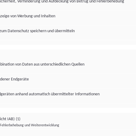
Sicherheit, Verhinderung und Aufdeckung von Betrug und Fehlerbehebung
nzeige von Werbung und Inhalten
zum Datenschutz speichern und übermitteln
ination von Daten aus unterschiedlichen Quellen
edener Endgeräte
ndgeräten anhand automatisch übermittelter Informationen
icht IAB)
(1)
Fehlerbehebung und Weiterentwicklung