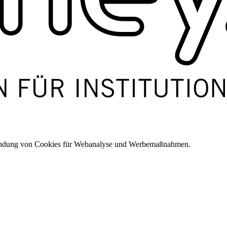
wendung von Cookies für Webanalyse und Werbemaßnahmen.