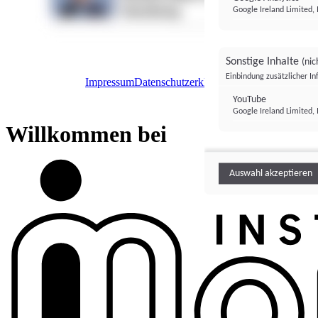
Google Ireland Limited, 
Sonstige Inhalte
(nic
Einbindung zusätzlicher I
Impressum
Datenschutzerklärung
Datenschutzeinstel
Institutional Money
YouTube
Google Ireland Limited, 
Institutional 
Willkommen bei
Auswahl akzeptieren