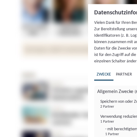
Datenschutzinfo
Vielen Dank für Ihren Be
Zur Bereitstellung unser
Identifikatoren (z. B. Lo
können zusammen mit an
Daten für die Zwecke vo
ist für den Zugriff auf d
einzelnen Schalter änder
ZWECKE
PARTNER
Allgemein Zwecke
(
Speichern von oder Z
2 Partner
Verwendung reduzier
1 Partner
- mit berechtigtem
1 Partner