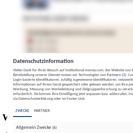
Datenschutzinformation
Vielen Dank für Ihren Besuch auf institutional-money.com, der Website von
Bereitstellung unserer Dienste nutzen wir Technologien von
Partnern (3)
. Co
Login-basierte Identifikatoren, zufällig zugewiesene Identifikatoren, netzw
Informationen auf Ihrem Gerät gespeichert oder gelesen werden, um Ihre pe
Werbung, Messung von Werbeleistung und Zielgruppenforschung zu verarbeite
erforderlich. Sie können Ihre Einwilligung jetzt anpassen bzw. widerrufen, in
Impressum
Datenschutzerklärung
Datenschutzeinstel
via Datenschutzerklärung oder im Footer-Link.
Institutional Money
ZWECKE
PARTNER
Institutional 
Willkommen bei
Allgemein Zwecke
(6)