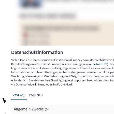
Datenschutzinformation
Vielen Dank für Ihren Besuch auf institutional-money.com, der Website von
Bereitstellung unserer Dienste nutzen wir Technologien von
Partnern (3)
. Co
Login-basierte Identifikatoren, zufällig zugewiesene Identifikatoren, netzw
Informationen auf Ihrem Gerät gespeichert oder gelesen werden, um Ihre pe
Werbung, Messung von Werbeleistung und Zielgruppenforschung zu verarbeite
erforderlich. Sie können Ihre Einwilligung jetzt anpassen bzw. widerrufen, in
Impressum
Datenschutzerklärung
Datenschutzeinstel
via Datenschutzerklärung oder im Footer-Link.
Institutional Money
ZWECKE
PARTNER
Institutional 
Willkommen bei
Allgemein Zwecke
(6)