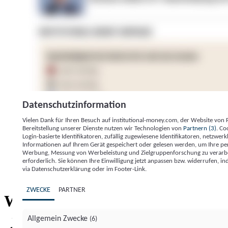
Datenschutzinformation
Vielen Dank für Ihren Besuch auf institutional-money.com, der Website von
Bereitstellung unserer Dienste nutzen wir Technologien von
Partnern (3)
. Co
Login-basierte Identifikatoren, zufällig zugewiesene Identifikatoren, netzw
Informationen auf Ihrem Gerät gespeichert oder gelesen werden, um Ihre pe
Werbung, Messung von Werbeleistung und Zielgruppenforschung zu verarbeite
erforderlich. Sie können Ihre Einwilligung jetzt anpassen bzw. widerrufen, in
Impressum
Datenschutzerklärung
Datenschutzeinstel
via Datenschutzerklärung oder im Footer-Link.
Institutional Money
ZWECKE
PARTNER
Institutional 
Willkommen bei
Allgemein Zwecke
(6)