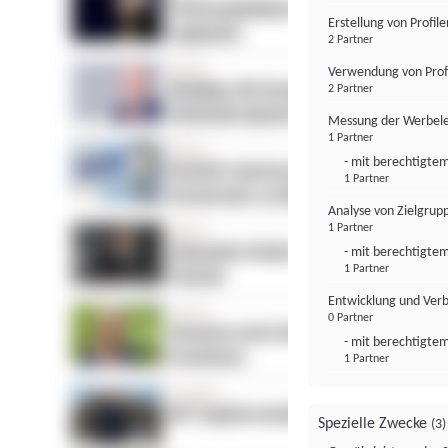
Erstellung von Profil
2 Partner
Verwendung von Profi
2 Partner
Messung der Werbele
1 Partner
- mit berechtigtem
1 Partner
Analyse von Zielgrup
1 Partner
- mit berechtigtem
1 Partner
Entwicklung und Ver
0 Partner
- mit berechtigtem
1 Partner
Spezielle Zwecke
(3)