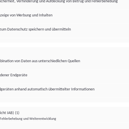
Sicherheit, Verhinderung und Aufdeckung von Betrug und Fehlerbehebung
nzeige von Werbung und Inhalten
zum Datenschutz speichern und übermitteln
ination von Daten aus unterschiedlichen Quellen
edener Endgeräte
ndgeräten anhand automatisch übermittelter Informationen
icht IAB)
(1)
Fehlerbehebung und Weiterentwicklung