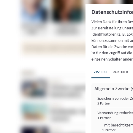
Datenschutzinfo
Vielen Dank für Ihren Be
Zur Bereitstellung unser
Identifikatoren (z. B. Lo
können zusammen mit an
Daten für die Zwecke vo
ist für den Zugriff auf d
einzelnen Schalter änder
ZWECKE
PARTNER
Allgemein Zwecke
(
Speichern von oder Z
2 Partner
Verwendung reduzier
1 Partner
- mit berechtigtem
1 Partner