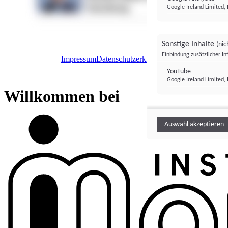
Google Ireland Limited, 
Sonstige Inhalte
(nic
Einbindung zusätzlicher I
Impressum
Datenschutzerklärung
Datenschutzeinstel
Institutional Money
YouTube
Google Ireland Limited, 
Institutional 
Willkommen bei
Auswahl akzeptieren