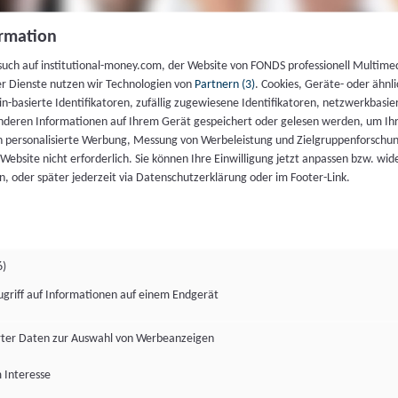
rmation
such auf institutional-money.com, der Website von FONDS professionell Multime
er Dienste nutzen wir Technologien von
Partnern (3)
. Cookies, Geräte- oder ähnli
gin-basierte Identifikatoren, zufällig zugewiesene Identifikatoren, netzwerkbasie
deren Informationen auf Ihrem Gerät gespeichert oder gelesen werden, um I
n personalisierte Werbung, Messung von Werbeleistung und Zielgruppenforschun
ie Website nicht erforderlich. Sie können Ihre Einwilligung jetzt anpassen bzw. wid
n, oder später jederzeit via Datenschutzerklärung oder im Footer-Link.
6)
ugriff auf Informationen auf einem Endgerät
ter Daten zur Auswahl von Werbeanzeigen
 Interesse