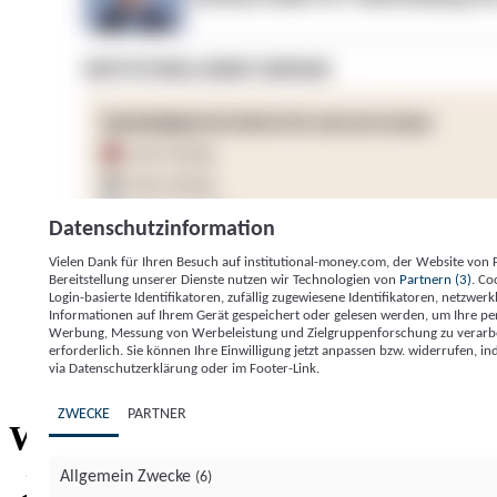
Datenschutzinformation
Vielen Dank für Ihren Besuch auf institutional-money.com, der Website von
Bereitstellung unserer Dienste nutzen wir Technologien von
Partnern (3)
. Co
Login-basierte Identifikatoren, zufällig zugewiesene Identifikatoren, netzw
Informationen auf Ihrem Gerät gespeichert oder gelesen werden, um Ihre pe
Werbung, Messung von Werbeleistung und Zielgruppenforschung zu verarbeite
erforderlich. Sie können Ihre Einwilligung jetzt anpassen bzw. widerrufen, in
Impressum
Datenschutzerklärung
Datenschutzeinstel
via Datenschutzerklärung oder im Footer-Link.
Institutional Money
ZWECKE
PARTNER
Institutional 
Willkommen bei
Allgemein Zwecke
(6)