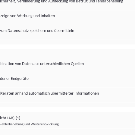
Sicherheit, Verhinderung und Aufdeckung von Betrug und Fehlerbehebung
nzeige von Werbung und Inhalten
zum Datenschutz speichern und übermitteln
ination von Daten aus unterschiedlichen Quellen
edener Endgeräte
ndgeräten anhand automatisch übermittelter Informationen
icht IAB)
(1)
Fehlerbehebung und Weiterentwicklung