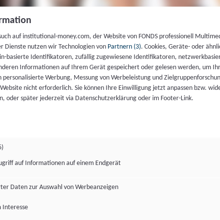
rmation
such auf institutional-money.com, der Website von FONDS professionell Multime
er Dienste nutzen wir Technologien von
Partnern (3)
. Cookies, Geräte- oder ähnli
gin-basierte Identifikatoren, zufällig zugewiesene Identifikatoren, netzwerkbasie
deren Informationen auf Ihrem Gerät gespeichert oder gelesen werden, um I
n personalisierte Werbung, Messung von Werbeleistung und Zielgruppenforschun
ie Website nicht erforderlich. Sie können Ihre Einwilligung jetzt anpassen bzw. wid
n, oder später jederzeit via Datenschutzerklärung oder im Footer-Link.
6)
ugriff auf Informationen auf einem Endgerät
ter Daten zur Auswahl von Werbeanzeigen
 Interesse