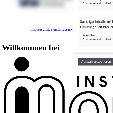
Google Ireland Limited, 
Sonstige Inhalte
(nic
Einbindung zusätzlicher I
Impressum
Datenschutzerklärung
Datenschutzeinstel
Institutional Money
YouTube
Google Ireland Limited, 
Institutional 
Willkommen bei
Auswahl akzeptieren