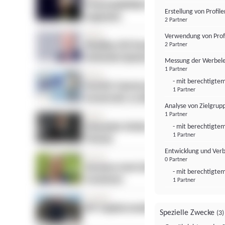
Erstellung von Profil
2 Partner
Verwendung von Profi
2 Partner
Messung der Werbele
1 Partner
- mit berechtigtem
1 Partner
Analyse von Zielgrup
1 Partner
- mit berechtigtem
1 Partner
Entwicklung und Ver
0 Partner
- mit berechtigtem
1 Partner
Spezielle Zwecke
(3)