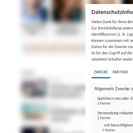
Datenschutzinfo
Vielen Dank für Ihren Be
Zur Bereitstellung unser
Identifikatoren (z. B. Lo
können zusammen mit an
Daten für die Zwecke vo
ist für den Zugriff auf d
einzelnen Schalter änder
ZWECKE
PARTNER
Allgemein Zwecke
(
Speichern von oder Z
2 Partner
Verwendung reduzier
1 Partner
- mit berechtigtem
1 Partner