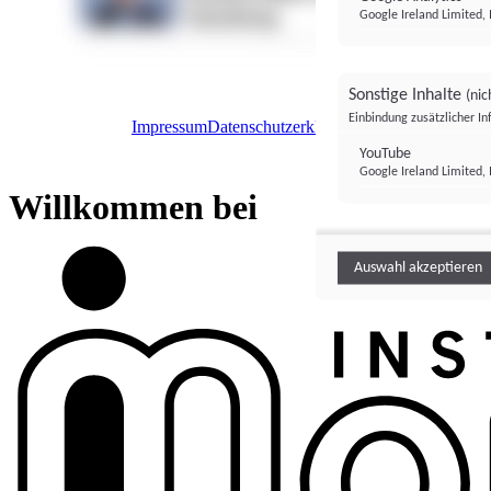
Google Ireland Limited, 
Sonstige Inhalte
(nic
Einbindung zusätzlicher I
Impressum
Datenschutzerklärung
Datenschutzeinstel
Institutional Money
YouTube
Google Ireland Limited, 
Institutional 
Willkommen bei
Auswahl akzeptieren