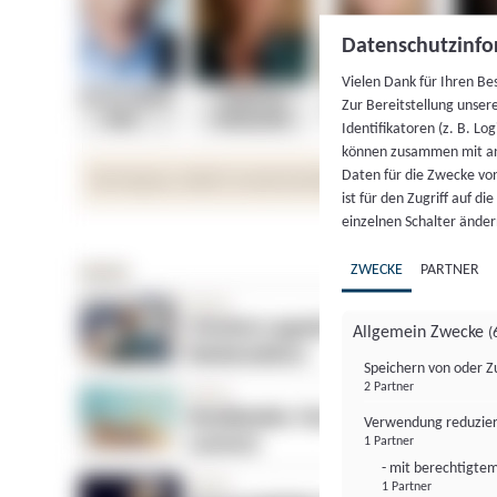
Datenschutzinfo
Vielen Dank für Ihren Be
Zur Bereitstellung unser
Identifikatoren (z. B. Lo
können zusammen mit an
Daten für die Zwecke vo
ist für den Zugriff auf d
einzelnen Schalter änder
ZWECKE
PARTNER
Allgemein Zwecke
(
Speichern von oder Z
2 Partner
Verwendung reduzier
1 Partner
- mit berechtigtem
1 Partner