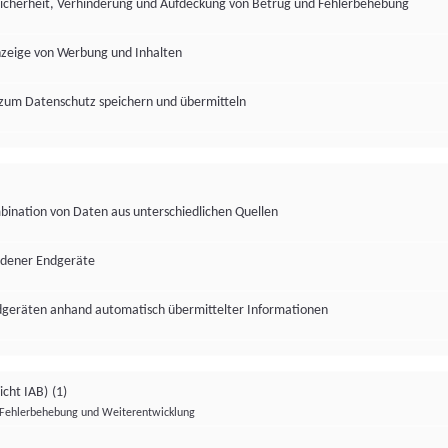
Sicherheit, Verhinderung und Aufdeckung von Betrug und Fehlerbehebung
nzeige von Werbung und Inhalten
zum Datenschutz speichern und übermitteln
ination von Daten aus unterschiedlichen Quellen
edener Endgeräte
ndgeräten anhand automatisch übermittelter Informationen
icht IAB)
(1)
Fehlerbehebung und Weiterentwicklung