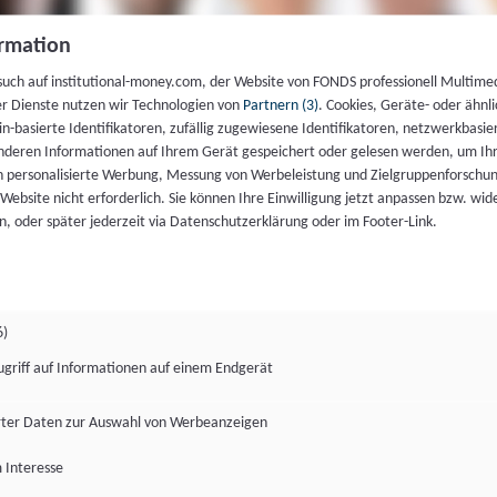
rmation
such auf institutional-money.com, der Website von FONDS professionell Multime
er Dienste nutzen wir Technologien von
Partnern (3)
. Cookies, Geräte- oder ähnli
gin-basierte Identifikatoren, zufällig zugewiesene Identifikatoren, netzwerkbasie
deren Informationen auf Ihrem Gerät gespeichert oder gelesen werden, um I
n personalisierte Werbung, Messung von Werbeleistung und Zielgruppenforschun
ie Website nicht erforderlich. Sie können Ihre Einwilligung jetzt anpassen bzw. wid
n, oder später jederzeit via Datenschutzerklärung oder im Footer-Link.
6)
ugriff auf Informationen auf einem Endgerät
ter Daten zur Auswahl von Werbeanzeigen
 Interesse