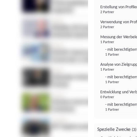
Erstellung von Profil
2 Partner
Verwendung von Profi
2 Partner
Messung der Werbele
1 Partner
- mit berechtigtem
1 Partner
Analyse von Zielgrup
1 Partner
- mit berechtigtem
1 Partner
Entwicklung und Ver
0 Partner
- mit berechtigtem
1 Partner
Spezielle Zwecke
(3)