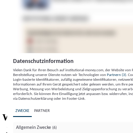
Datenschutzinformation
Vielen Dank für Ihren Besuch auf institutional-money.com, der Website von
Bereitstellung unserer Dienste nutzen wir Technologien von
Partnern (3)
. Co
Login-basierte Identifikatoren, zufällig zugewiesene Identifikatoren, netzw
Informationen auf Ihrem Gerät gespeichert oder gelesen werden, um Ihre pe
Werbung, Messung von Werbeleistung und Zielgruppenforschung zu verarbeite
erforderlich. Sie können Ihre Einwilligung jetzt anpassen bzw. widerrufen, in
Impressum
Datenschutzerklärung
Datenschutzeinstel
via Datenschutzerklärung oder im Footer-Link.
Institutional Money
ZWECKE
PARTNER
Institutional 
Willkommen bei
Allgemein Zwecke
(6)