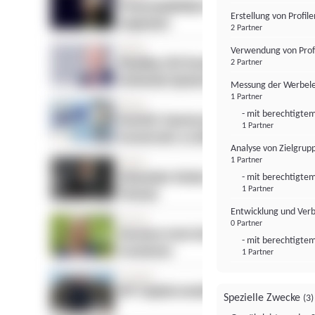
Erstellung von Profil
2 Partner
Verwendung von Profi
2 Partner
Messung der Werbele
1 Partner
- mit berechtigtem
1 Partner
Analyse von Zielgrup
1 Partner
- mit berechtigtem
1 Partner
Entwicklung und Ver
0 Partner
- mit berechtigtem
1 Partner
Spezielle Zwecke
(3)