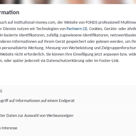
rmation
such auf institutional-money.com, der Website von FONDS professionell Multime
er Dienste nutzen wir Technologien von
Partnern (3)
. Cookies, Geräte- oder ähnli
gin-basierte Identifikatoren, zufällig zugewiesene Identifikatoren, netzwerkbasie
deren Informationen auf Ihrem Gerät gespeichert oder gelesen werden, um I
n personalisierte Werbung, Messung von Werbeleistung und Zielgruppenforschun
ie Website nicht erforderlich. Sie können Ihre Einwilligung jetzt anpassen bzw. wid
n, oder später jederzeit via Datenschutzerklärung oder im Footer-Link.
6)
ugriff auf Informationen auf einem Endgerät
ter Daten zur Auswahl von Werbeanzeigen
 Interesse