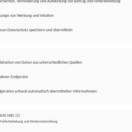
Sicherheit, Verhinderung und Aufdeckung von Betrug und Fehlerbehebung
nzeige von Werbung und Inhalten
zum Datenschutz speichern und übermitteln
ination von Daten aus unterschiedlichen Quellen
edener Endgeräte
ndgeräten anhand automatisch übermittelter Informationen
icht IAB)
(1)
Fehlerbehebung und Weiterentwicklung