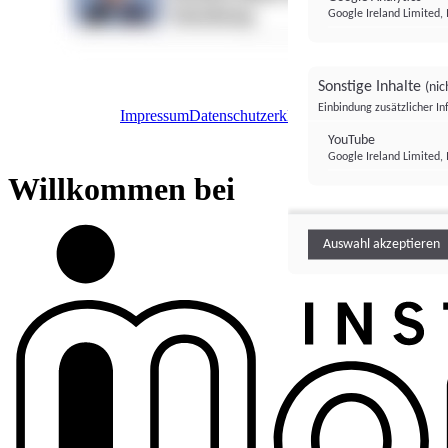
Google Ireland Limited, 
Sonstige Inhalte
(nic
Einbindung zusätzlicher I
Impressum
Datenschutzerklärung
Datenschutzeinstel
Institutional Money
YouTube
Google Ireland Limited, 
Institutional 
Willkommen bei
Auswahl akzeptieren