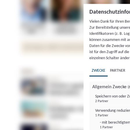
Datenschutzinfo
Vielen Dank für Ihren Be
Zur Bereitstellung unser
Identifikatoren (z. B. Lo
können zusammen mit an
Daten für die Zwecke vo
ist für den Zugriff auf d
einzelnen Schalter änder
ZWECKE
PARTNER
Allgemein Zwecke
(
Speichern von oder Z
2 Partner
Verwendung reduzier
1 Partner
- mit berechtigtem
1 Partner