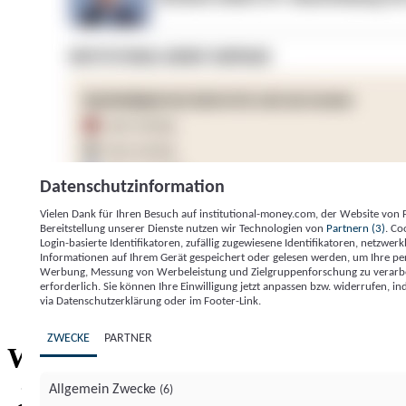
Datenschutzinformation
Vielen Dank für Ihren Besuch auf institutional-money.com, der Website von
Bereitstellung unserer Dienste nutzen wir Technologien von
Partnern (3)
. Co
Login-basierte Identifikatoren, zufällig zugewiesene Identifikatoren, netzw
Informationen auf Ihrem Gerät gespeichert oder gelesen werden, um Ihre pe
Werbung, Messung von Werbeleistung und Zielgruppenforschung zu verarbeite
erforderlich. Sie können Ihre Einwilligung jetzt anpassen bzw. widerrufen, in
Impressum
Datenschutzerklärung
Datenschutzeinstel
via Datenschutzerklärung oder im Footer-Link.
Institutional Money
ZWECKE
PARTNER
Institutional 
Willkommen bei
Allgemein Zwecke
(6)