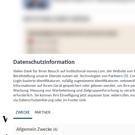
Datenschutzinformation
Vielen Dank für Ihren Besuch auf institutional-money.com, der Website von
Bereitstellung unserer Dienste nutzen wir Technologien von
Partnern (3)
. Co
Login-basierte Identifikatoren, zufällig zugewiesene Identifikatoren, netzw
Informationen auf Ihrem Gerät gespeichert oder gelesen werden, um Ihre pe
Werbung, Messung von Werbeleistung und Zielgruppenforschung zu verarbeite
erforderlich. Sie können Ihre Einwilligung jetzt anpassen bzw. widerrufen, in
Impressum
Datenschutzerklärung
Datenschutzeinstel
via Datenschutzerklärung oder im Footer-Link.
Institutional Money
ZWECKE
PARTNER
Institutional 
Willkommen bei
Allgemein Zwecke
(6)