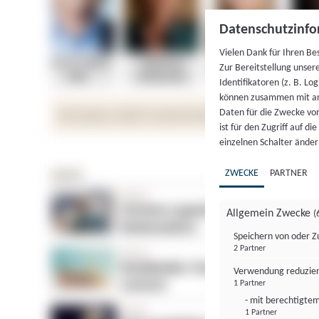
Datenschutzinfo
Vielen Dank für Ihren Be
Zur Bereitstellung unser
Identifikatoren (z. B. Lo
können zusammen mit an
Daten für die Zwecke vo
ist für den Zugriff auf d
einzelnen Schalter änder
ZWECKE
PARTNER
Allgemein Zwecke
(
Speichern von oder Z
2 Partner
Verwendung reduzier
1 Partner
- mit berechtigtem
1 Partner