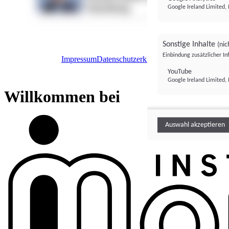
Google Ireland Limited, 
Sonstige Inhalte
(nic
Einbindung zusätzlicher I
Impressum
Datenschutzerklärung
Datenschutzeinstel
Institutional Money
YouTube
Google Ireland Limited, 
Institutional 
Willkommen bei
Auswahl akzeptieren