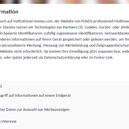
rmation
such auf institutional-money.com, der Website von FONDS professionell Multime
er Dienste nutzen wir Technologien von
Partnern (3)
. Cookies, Geräte- oder ähnli
gin-basierte Identifikatoren, zufällig zugewiesene Identifikatoren, netzwerkbasie
deren Informationen auf Ihrem Gerät gespeichert oder gelesen werden, um I
n personalisierte Werbung, Messung von Werbeleistung und Zielgruppenforschun
ie Website nicht erforderlich. Sie können Ihre Einwilligung jetzt anpassen bzw. wid
n, oder später jederzeit via Datenschutzerklärung oder im Footer-Link.
6)
ugriff auf Informationen auf einem Endgerät
ter Daten zur Auswahl von Werbeanzeigen
 Interesse