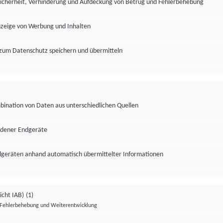
Sicherheit, Verhinderung und Aufdeckung von Betrug und Fehlerbehebung
nzeige von Werbung und Inhalten
zum Datenschutz speichern und übermitteln
ination von Daten aus unterschiedlichen Quellen
edener Endgeräte
ndgeräten anhand automatisch übermittelter Informationen
icht IAB)
(1)
Fehlerbehebung und Weiterentwicklung