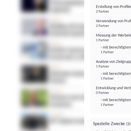
Erstellung von Profil
2 Partner
Verwendung von Profi
2 Partner
Messung der Werbele
1 Partner
- mit berechtigtem
1 Partner
Analyse von Zielgrup
1 Partner
- mit berechtigtem
1 Partner
Entwicklung und Ver
0 Partner
- mit berechtigtem
1 Partner
Spezielle Zwecke
(3)