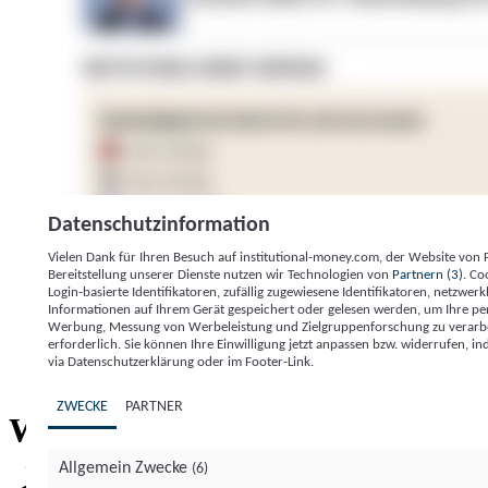
Datenschutzinformation
Vielen Dank für Ihren Besuch auf institutional-money.com, der Website von
Bereitstellung unserer Dienste nutzen wir Technologien von
Partnern (3)
. Co
Login-basierte Identifikatoren, zufällig zugewiesene Identifikatoren, netzw
Informationen auf Ihrem Gerät gespeichert oder gelesen werden, um Ihre pe
Werbung, Messung von Werbeleistung und Zielgruppenforschung zu verarbeite
erforderlich. Sie können Ihre Einwilligung jetzt anpassen bzw. widerrufen, in
Impressum
Datenschutzerklärung
Datenschutzeinstel
via Datenschutzerklärung oder im Footer-Link.
Institutional Money
ZWECKE
PARTNER
Institutional 
Willkommen bei
Allgemein Zwecke
(6)