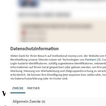
Datenschutzinformation
Vielen Dank für Ihren Besuch auf institutional-money.com, der Website von
Bereitstellung unserer Dienste nutzen wir Technologien von
Partnern (3)
. Co
Login-basierte Identifikatoren, zufällig zugewiesene Identifikatoren, netzw
Informationen auf Ihrem Gerät gespeichert oder gelesen werden, um Ihre pe
Werbung, Messung von Werbeleistung und Zielgruppenforschung zu verarbeite
erforderlich. Sie können Ihre Einwilligung jetzt anpassen bzw. widerrufen, in
Impressum
Datenschutzerklärung
Datenschutzeinstel
via Datenschutzerklärung oder im Footer-Link.
Institutional Money
ZWECKE
PARTNER
Institutional 
Willkommen bei
Allgemein Zwecke
(6)