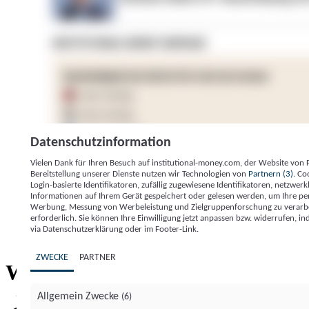
Datenschutzinformation
Vielen Dank für Ihren Besuch auf institutional-money.com, der Website von
Bereitstellung unserer Dienste nutzen wir Technologien von
Partnern (3)
. Co
Login-basierte Identifikatoren, zufällig zugewiesene Identifikatoren, netzw
Informationen auf Ihrem Gerät gespeichert oder gelesen werden, um Ihre pe
Werbung, Messung von Werbeleistung und Zielgruppenforschung zu verarbeite
erforderlich. Sie können Ihre Einwilligung jetzt anpassen bzw. widerrufen, in
Impressum
Datenschutzerklärung
Datenschutzeinstel
via Datenschutzerklärung oder im Footer-Link.
Institutional Money
ZWECKE
PARTNER
Institutional 
Willkommen bei
Allgemein Zwecke
(6)