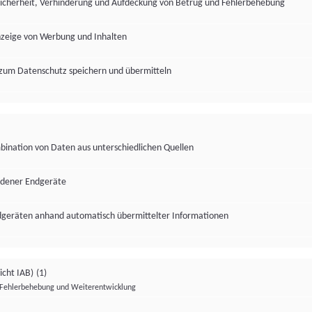
Sicherheit, Verhinderung und Aufdeckung von Betrug und Fehlerbehebung
nzeige von Werbung und Inhalten
zum Datenschutz speichern und übermitteln
ination von Daten aus unterschiedlichen Quellen
edener Endgeräte
ndgeräten anhand automatisch übermittelter Informationen
icht IAB)
(1)
Fehlerbehebung und Weiterentwicklung