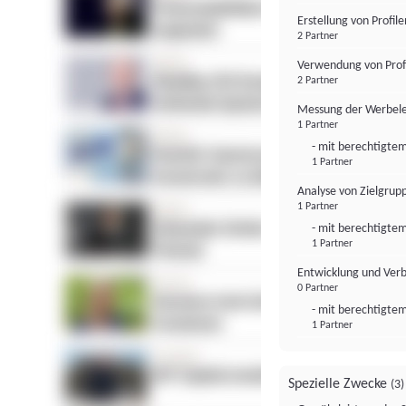
Erstellung von Profil
2 Partner
Verwendung von Profi
2 Partner
Messung der Werbele
1 Partner
- mit berechtigtem
1 Partner
Analyse von Zielgrup
1 Partner
- mit berechtigtem
1 Partner
Entwicklung und Ver
0 Partner
- mit berechtigtem
1 Partner
Spezielle Zwecke
(3)