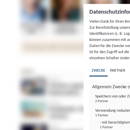
Datenschutzinfo
Vielen Dank für Ihren Be
Zur Bereitstellung unser
Identifikatoren (z. B. Lo
können zusammen mit an
Daten für die Zwecke vo
ist für den Zugriff auf d
einzelnen Schalter änder
ZWECKE
PARTNER
Allgemein Zwecke
(
Speichern von oder Z
2 Partner
Verwendung reduzier
1 Partner
- mit berechtigtem
1 Partner