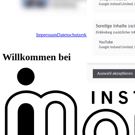
Google Ireland Limited, 
Sonstige Inhalte
(nic
Einbindung zusätzlicher I
Impressum
Datenschutzerklärung
Datenschutzeinstel
Institutional Money
YouTube
Google Ireland Limited, 
Institutional 
Willkommen bei
Auswahl akzeptieren