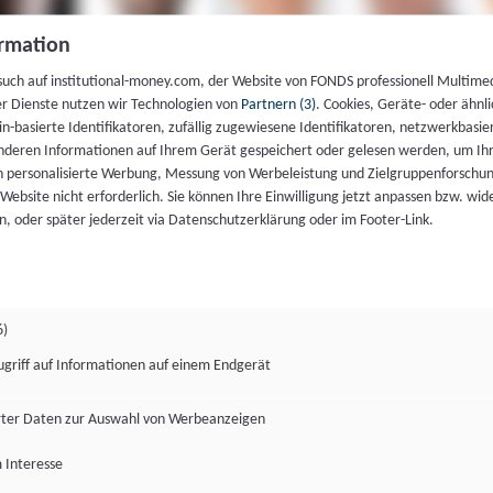
rmation
such auf institutional-money.com, der Website von FONDS professionell Multime
er Dienste nutzen wir Technologien von
Partnern (3)
. Cookies, Geräte- oder ähnli
gin-basierte Identifikatoren, zufällig zugewiesene Identifikatoren, netzwerkbasie
deren Informationen auf Ihrem Gerät gespeichert oder gelesen werden, um I
n personalisierte Werbung, Messung von Werbeleistung und Zielgruppenforschun
ie Website nicht erforderlich. Sie können Ihre Einwilligung jetzt anpassen bzw. wid
n, oder später jederzeit via Datenschutzerklärung oder im Footer-Link.
6)
ugriff auf Informationen auf einem Endgerät
ter Daten zur Auswahl von Werbeanzeigen
 Interesse