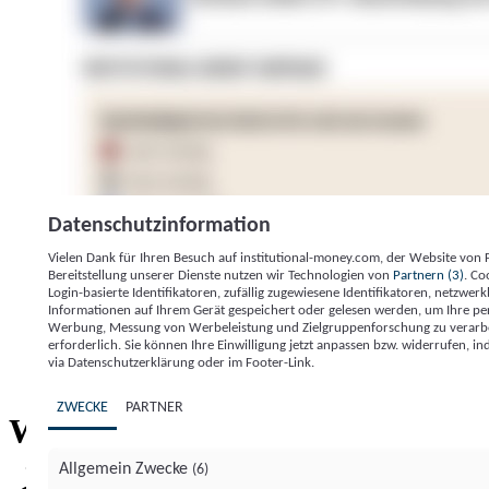
Datenschutzinformation
Vielen Dank für Ihren Besuch auf institutional-money.com, der Website von
Bereitstellung unserer Dienste nutzen wir Technologien von
Partnern (3)
. Co
Login-basierte Identifikatoren, zufällig zugewiesene Identifikatoren, netzw
Informationen auf Ihrem Gerät gespeichert oder gelesen werden, um Ihre pe
Werbung, Messung von Werbeleistung und Zielgruppenforschung zu verarbeite
erforderlich. Sie können Ihre Einwilligung jetzt anpassen bzw. widerrufen, in
Impressum
Datenschutzerklärung
Datenschutzeinstel
via Datenschutzerklärung oder im Footer-Link.
Institutional Money
ZWECKE
PARTNER
Institutional 
Willkommen bei
Allgemein Zwecke
(6)