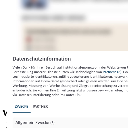
Datenschutzinformation
Vielen Dank für Ihren Besuch auf institutional-money.com, der Website von
Bereitstellung unserer Dienste nutzen wir Technologien von
Partnern (3)
. Co
Login-basierte Identifikatoren, zufällig zugewiesene Identifikatoren, netzw
Informationen auf Ihrem Gerät gespeichert oder gelesen werden, um Ihre pe
Werbung, Messung von Werbeleistung und Zielgruppenforschung zu verarbeite
erforderlich. Sie können Ihre Einwilligung jetzt anpassen bzw. widerrufen, in
Impressum
Datenschutzerklärung
Datenschutzeinstel
via Datenschutzerklärung oder im Footer-Link.
Institutional Money
ZWECKE
PARTNER
Institutional 
Willkommen bei
Allgemein Zwecke
(6)