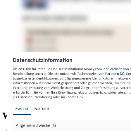
Datenschutzinformation
Vielen Dank für Ihren Besuch auf institutional-money.com, der Website von
Bereitstellung unserer Dienste nutzen wir Technologien von
Partnern (3)
. Co
Login-basierte Identifikatoren, zufällig zugewiesene Identifikatoren, netzw
Informationen auf Ihrem Gerät gespeichert oder gelesen werden, um Ihre pe
Werbung, Messung von Werbeleistung und Zielgruppenforschung zu verarbeite
erforderlich. Sie können Ihre Einwilligung jetzt anpassen bzw. widerrufen, in
Impressum
Datenschutzerklärung
Datenschutzeinstel
via Datenschutzerklärung oder im Footer-Link.
Institutional Money
ZWECKE
PARTNER
Institutional 
Willkommen bei
Allgemein Zwecke
(6)