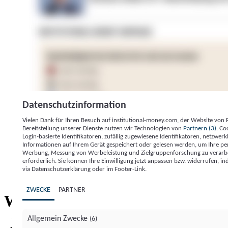
Datenschutzinformation
Vielen Dank für Ihren Besuch auf institutional-money.com, der Website von
Bereitstellung unserer Dienste nutzen wir Technologien von
Partnern (3)
. Co
Login-basierte Identifikatoren, zufällig zugewiesene Identifikatoren, netzw
Informationen auf Ihrem Gerät gespeichert oder gelesen werden, um Ihre pe
Werbung, Messung von Werbeleistung und Zielgruppenforschung zu verarbeite
erforderlich. Sie können Ihre Einwilligung jetzt anpassen bzw. widerrufen, in
Impressum
Datenschutzerklärung
Datenschutzeinstel
via Datenschutzerklärung oder im Footer-Link.
Institutional Money
ZWECKE
PARTNER
Institutional 
Willkommen bei
Allgemein Zwecke
(6)